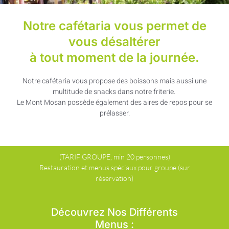
Notre cafétaria vous permet de
vous désaltérer
à tout moment de la journée.
Notre cafétaria vous propose des boissons mais aussi une
multitude de snacks dans notre friterie.
Le Mont Mosan possède également des aires de repos pour se
prélasser.
(TARIF GROUPE, min 20 personnes)
Restauration et menus spéciaux pour groupe (sur
réservation)
Découvrez Nos Différents
Menus :