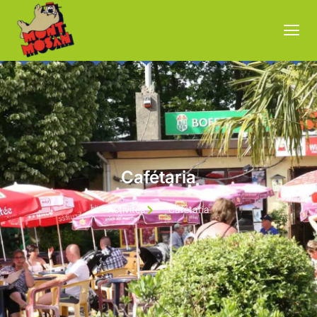
Cafétaria
Activités
Cafétaria