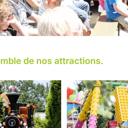
emble de nos attractions.