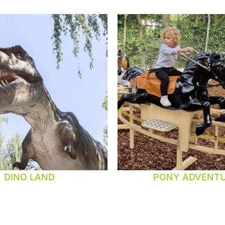
DINO LAND
PONY ADVENT