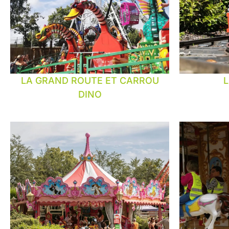
LA GRAND ROUTE ET CARROU
L
DINO