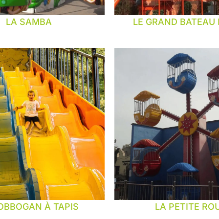
LA SAMBA
LE GRAND BATEAU 
OBBOGAN À TAPIS
LA PETITE RO