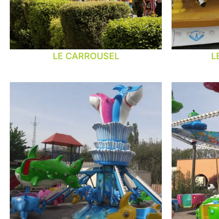
LE CARROUSEL
L