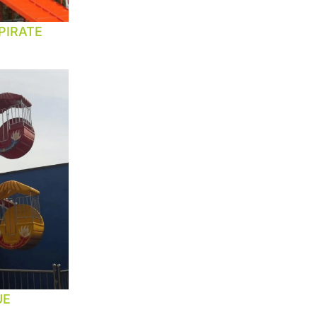
PIRATE
UE