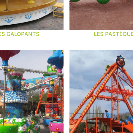
ES GALOPANTS
LES PASTÈQU