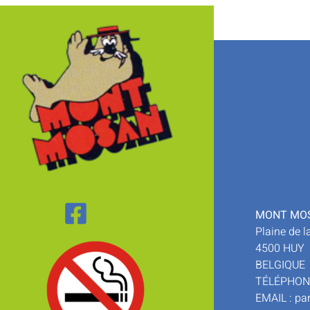
MONT MO
Plaine de l
4500 HUY
BELGIQUE
TÉLÉPHONE 
EMAIL :
pa