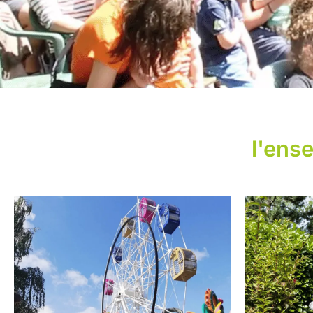
l'ens