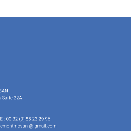
SAN
a Sarte 22A
: 00 32 (0) 85 23 29 96
rcmontmosan @ gmail.com