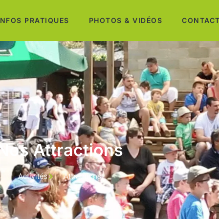
INFOS PRATIQUES
PHOTOS & VIDÉOS
CONTAC
Nos Attractions
Activités
Attractions