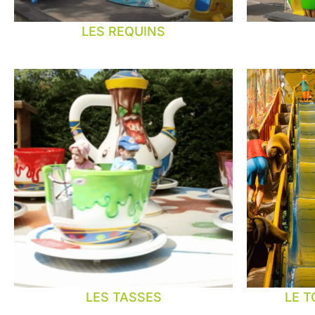
LES REQUINS
LES TASSES
LE T